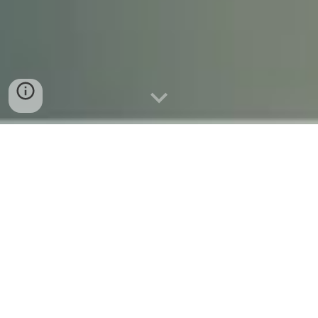
About The Agency
揪麻吉旅遊成立於2015年，專做國內外客製化、東北亞、