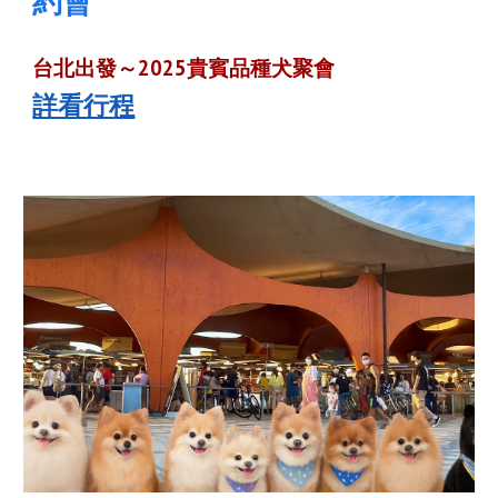
約會
台北出發～2025
貴賓
品種犬聚會
詳看行程