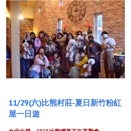
11/29(六)
比熊村莊-夏日新竹粉紅
屋一日遊