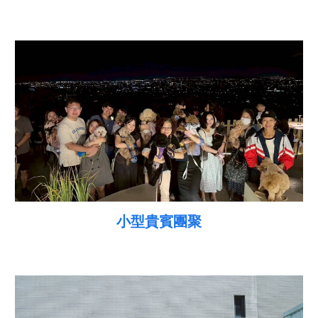
小型
貴賓團聚