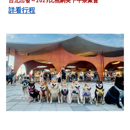
台北出發～2025比熊網美下午茶聚會
詳看行程