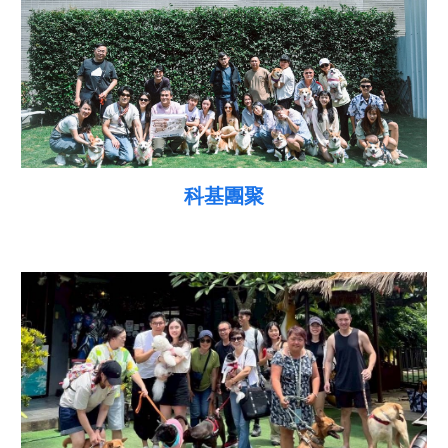
科基
團聚